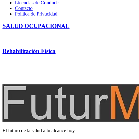
Licencias de Conducir
Contacto
Política de Privacidad
SALUD OCUPACIONAL
Realización de examenes ocupacionales según necesidad 
Rehabilitación Física
Kinesiología y Fisiatría, Osteopatía, Terapia Manual, reha
servicio.
El futuro de la salud a tu alcance hoy