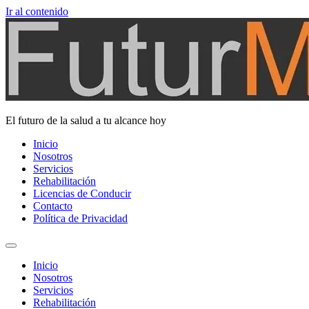
Ir al contenido
El futuro de la salud a tu alcance hoy
Inicio
Nosotros
Servicios
Rehabilitación
Licencias de Conducir
Contacto
Política de Privacidad
Inicio
Nosotros
Servicios
Rehabilitación